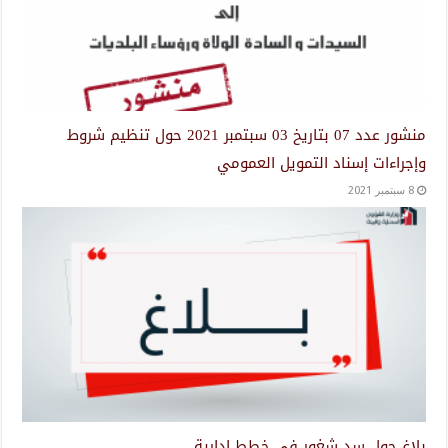
منشور عدد 07 بتاريخ 03 سبتمبر 2021 حول تنظيم شروط
وإجراءات إسناد التمويل العمومي
8 سبتمبر 2021
بلاغ حول سد شغور في خطط إدارية