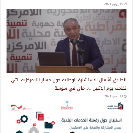
15 يونيو 2021
انطلاق أشغال الاستشارة الوطنية حول مسار اللامركزية التي
نظمت يوم الإثنين 31 ماي في سوسة
13 يونيو 2021