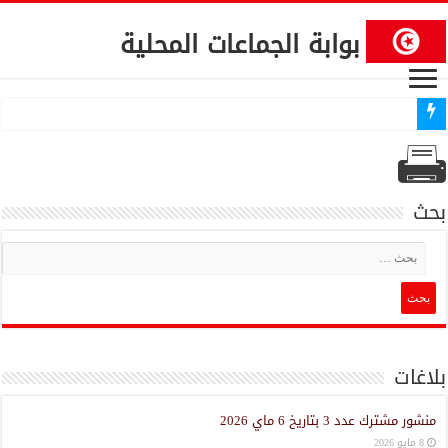
بوابة الجماعات المحلية
إنطلاق المنصة المخصصة لانتداب إطارات عن طريق التعاقد في 86 بلدية محدثة
بحث
بلاغات
منشور مشترك عدد 3 بتاريخ 6 ماي 2026
8 مايو 2026