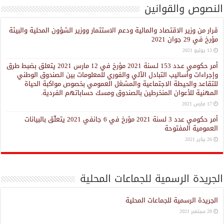
النصوص والقوانين
قرار من وزير الاقتصاد والمالية ودعم الاستثمار ووزير الشؤون المحلية والبيئة
مؤرخ في 29 جوان 2021
13 يوليو 2021
أمر حكومي عـدد 153 لـسنة 2021 مؤرخ في 12 مارس 2021 يتعلق بضبط طرق
وإجراءات وأساليب التبادل الآلي والفوري للمعلومات بين الصندوق الوطني
للتقاعد والحيطة الاجتماعية والمشغل العمومي بخصوص مواكبة الحياة
المهنية للأعوان المنخرطين بالصندوق ومسك حساباتهم الفردية.
17 مارس 2021
أمر حكومي عدد 3 لسنة 2021 مؤرخ في 6 جانفي 2021 يتعلّق بالبيانات
العمومية المفتوحة
26 يناير 2021
الجريدة الرسمية للجماعات المحلية
الجريدة الرسمية للجماعات المحلية
28 سبتمبر 2021