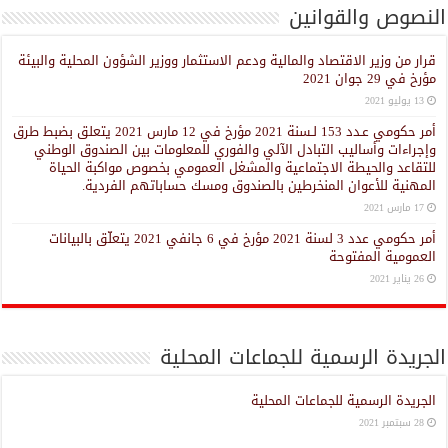
النصوص والقوانين
قرار من وزير الاقتصاد والمالية ودعم الاستثمار ووزير الشؤون المحلية والبيئة
مؤرخ في 29 جوان 2021
13 يوليو 2021
أمر حكومي عـدد 153 لـسنة 2021 مؤرخ في 12 مارس 2021 يتعلق بضبط طرق
وإجراءات وأساليب التبادل الآلي والفوري للمعلومات بين الصندوق الوطني
للتقاعد والحيطة الاجتماعية والمشغل العمومي بخصوص مواكبة الحياة
المهنية للأعوان المنخرطين بالصندوق ومسك حساباتهم الفردية.
17 مارس 2021
أمر حكومي عدد 3 لسنة 2021 مؤرخ في 6 جانفي 2021 يتعلّق بالبيانات
العمومية المفتوحة
26 يناير 2021
الجريدة الرسمية للجماعات المحلية
الجريدة الرسمية للجماعات المحلية
28 سبتمبر 2021