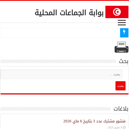
بوابة الجماعات المحلية
إنطلاق المنصة المخصصة لانتداب إطارات عن طريق التعاقد في 86 بلدية محدثة
بحث
بلاغات
منشور مشترك عدد 3 بتاريخ 6 ماي 2026
8 مايو 2026