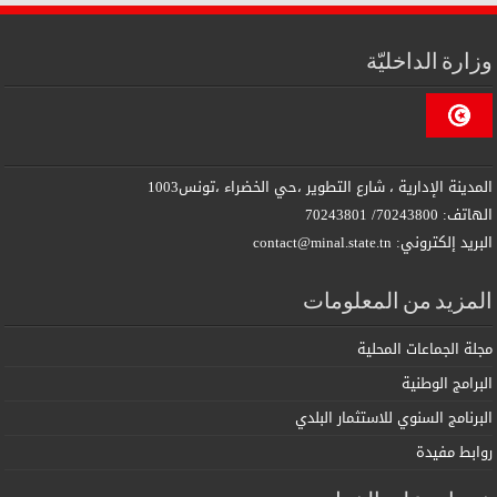
وزارة الداخليّة
المدينة الإدارية ، شارع التطوير ،حي الخضراء ،تونس1003
الهاتف: 70243800/ 70243801
البريد إلكتروني: contact@minal.state.tn
المزيد من المعلومات
مجلة الجماعات المحلية
البرامج الوطنية
البرنامج السنوي للاستثمار البلدي
روابط مفيدة