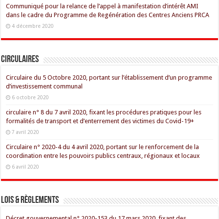
Communiqué pour la relance de l’appel à manifestation d’intérêt AMI
dans le cadre du Programme de Regénération des Centres Anciens PRCA
4 décembre 2020
Circulaires
Circulaire du 5 Octobre 2020, portant sur l’établissement d’un programme
d’investissement communal
6 octobre 2020
circulaire n° 8 du 7 avril 2020, fixant les procédures pratiques pour les
formalités de transport et d’enterrement des victimes du Covid-19+
7 avril 2020
Circulaire n° 2020-4 du 4 avril 2020, portant sur le renforcement de la
coordination entre les pouvoirs publics centraux, régionaux et locaux
6 avril 2020
Lois & règlements
Décret gouvernemental n° 2020-153 du 17 mars 2020, fixant des