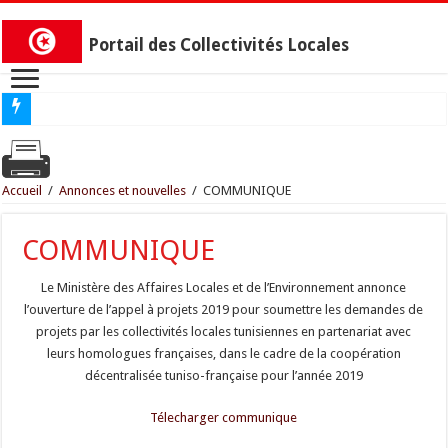
Portail des Collectivités Locales
Les résultats définitifs de l’Evaluation des Performances des municipalités au tit
Accueil
/
Annonces et nouvelles
/
COMMUNIQUE
COMMUNIQUE
Le Ministère des Affaires Locales et de l’Environnement annonce
l’ouverture de l’appel à projets 2019 pour soumettre les demandes de
projets par les collectivités locales tunisiennes en partenariat avec
leurs homologues françaises, dans le cadre de la coopération
décentralisée tuniso-française pour l’année 2019
Télecharger communique